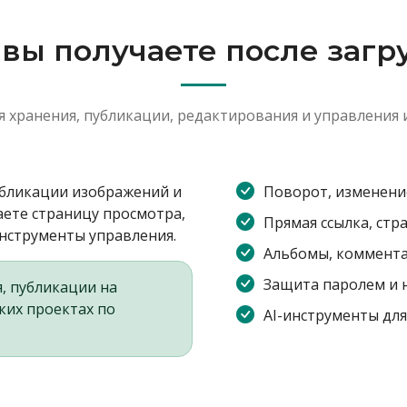
 вы получаете после загр
я хранения, публикации, редактирования и управления
убликации изображений и
Поворот, изменени
аете страницу просмотра,
Прямая ссылка, стр
инструменты управления.
Альбомы, коммента
Защита паролем и 
, публикации на
ских проектах по
AI-инструменты для