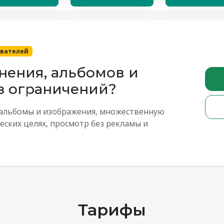
ователей
нения, альбомов и
з ограничений?
альбомы и изображения, множественную
еских целях, просмотр без рекламы и
Тарифы