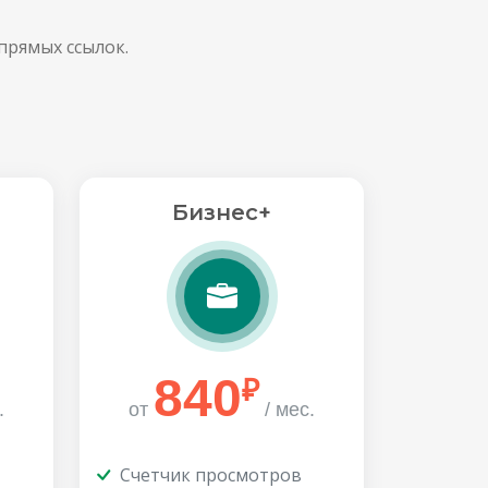
прямых ссылок.
Бизнес+
840
₽
.
от
/ мес.
Счетчик просмотров