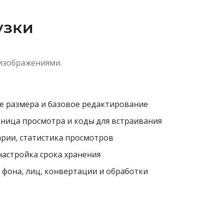
узки
 изображениями.
е размера и базовое редактирование
аница просмотра и коды для встраивания
рии, статистика просмотров
настройка срока хранения
 фона, лиц, конвертации и обработки