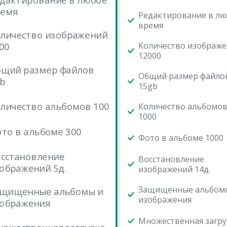
дактирование в любое
емя
Редактирование в л
время
личество изображений
Количество изображ
00
12000
щий размер файлов
Общий размер файло
b
15gb
личество альбомов 100
Количество альбомо
1000
то в альбоме 300
Фото в альбоме 1000
сстановление
Восстановление
ображений 5д.
изображений 14д.
Защищенные альбом
ащищенные альбомы и
изображения
ображения
Множественная загру