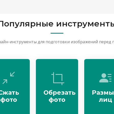
Популярные инструмент
айн-инструменты для подготовки изображений перед 
Сжать
Обрезать
Размы
фото
фото
лиц