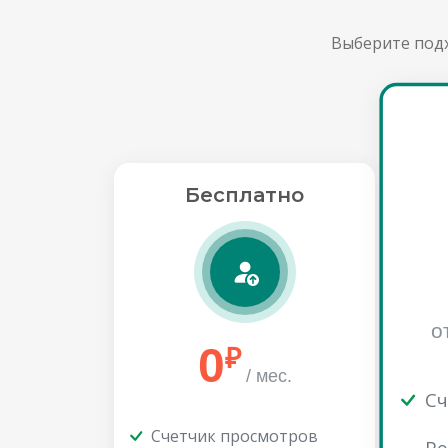
Выберите подх
Бесплатно
о
0
₽
/ мес.
Сч
Счетчик просмотров