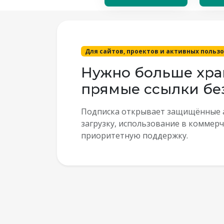
Для сайтов, проектов и активных польз
Нужно больше хра
прямые ссылки бе
Подписка открывает защищённые 
загрузку, использование в коммерч
приоритетную поддержку.