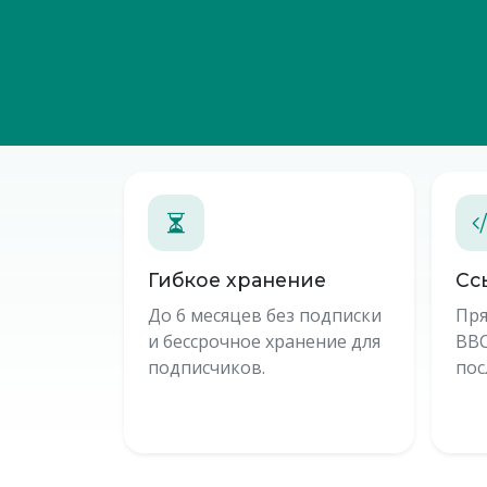
Гибкое хранение
Сс
До 6 месяцев без подписки
Пря
и бессрочное хранение для
BBC
подписчиков.
пос