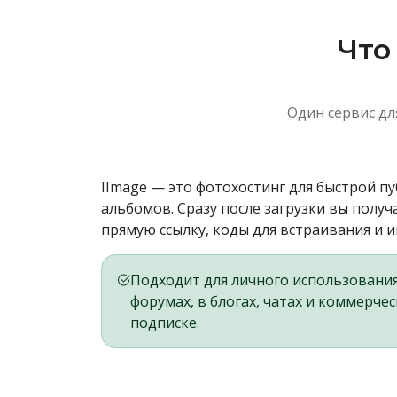
Что
Один сервис дл
IImage — это фотохостинг для быстрой п
альбомов. Сразу после загрузки вы получ
прямую ссылку, коды для встраивания и 
Подходит для личного использования
форумах, в блогах, чатах и коммерче
подписке.