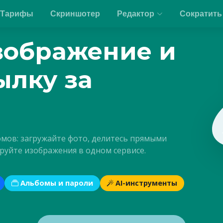
Тарифы
Скриншотер
Редактор
Сократить
зображение и
ылку за
омов: загружайте фото, делитесь прямыми
руйте изображения в одном сервисе.
Альбомы и пароли
AI-инструменты