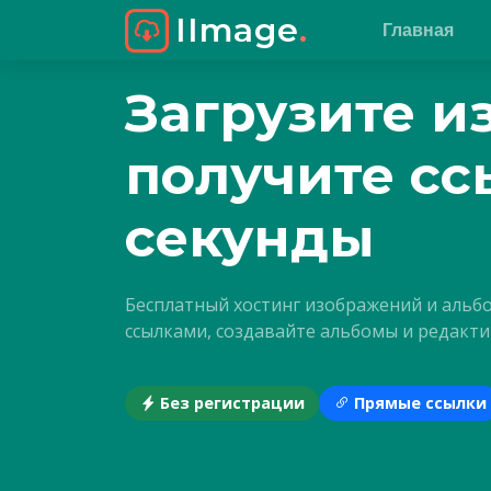
IImage
.
Главная
Загрузите и
получите сс
секунды
Бесплатный хостинг изображений и альб
ссылками, создавайте альбомы и редакти
Без регистрации
Прямые ссылки