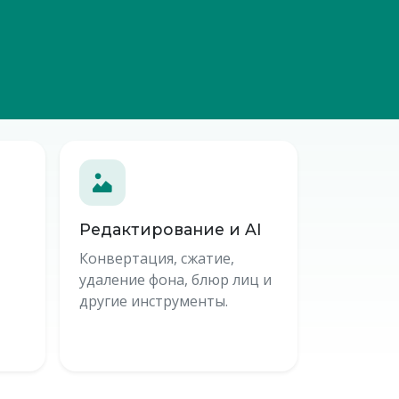
Редактирование и AI
Конвертация, сжатие,
удаление фона, блюр лиц и
другие инструменты.