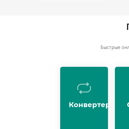
Быстрые онл
Конвертер