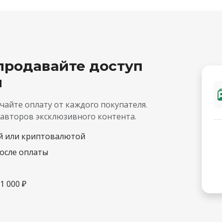
продавайте доступ
м
чайте оплату от каждого покупателя.
 авторов эксклюзивного контента.
й или криптовалютой
после оплаты
1 000 ₽