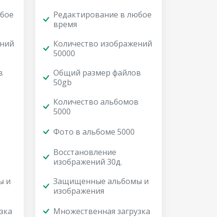
юбое
Редактирование в любое
время
ений
Количество изображений
50000
в
Общий размер файлов
50gb
в
Количество альбомов
5000
Фото в альбоме 5000
Восстановление
изображений 30д.
ы и
Защищенные альбомы и
изображения
зка
Множественная загрузка